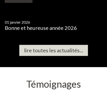
01 janvier 2026
Bonne
et
heureuse
année
2026
lire toutes les actualités...
Témoignages