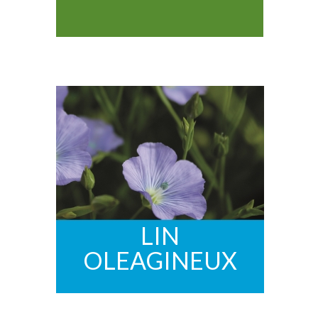
LIN
OLEAGINEUX