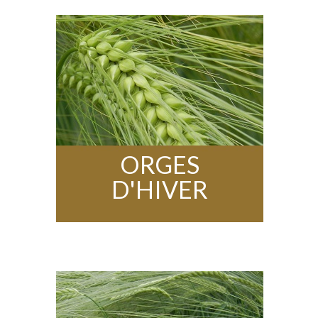
ORGES
D'HIVER