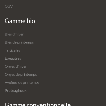
CGV
Gamme
bio
Blés d'hiver
Blés de printemps
Triticales
Epeautres
Orges d'hiver
Orges de printemps
Avoines de printemps
Proteagineux
Gamme
conventionnelle