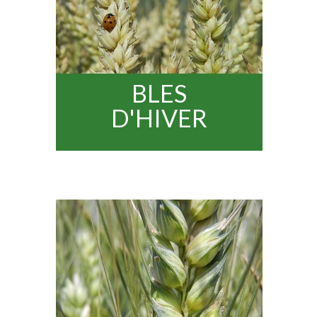
BLES
D'HIVER