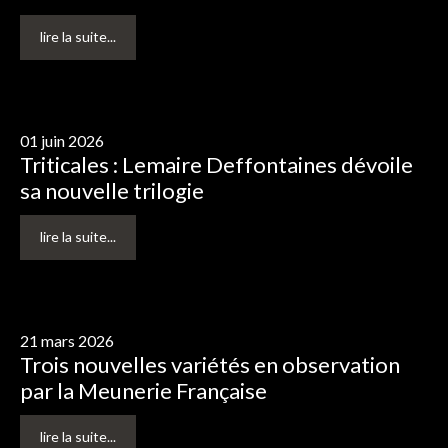
lire la suite...
01 juin 2026
Triticales
:
Lemaire
Deffontaines
dévoile
sa
nouvelle
trilogie
lire la suite...
21 mars 2026
Trois
nouvelles
variétés
en
observation
par
la
Meunerie
Française
lire la suite...