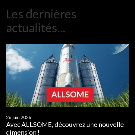
Les
dernières
actualités...
26 juin 2026
Avec
ALLSOME,
découvrez
une
nouvelle
dimension
!