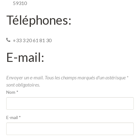
59310
Contact
Téléphones:
+33 3 20 61 81 30
E-mail:
Envoyer un e-mail. Tous les champs marqués d'un astérisque *
sont obligatoires.
Nom
*
E-mail
*