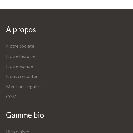
A
propos
Notre société
Notre histoire
Notre équipe
Nous contacter
Mentions légales
CGV
Gamme
bio
Blés d'hiver