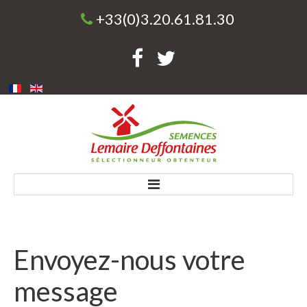
+33(0)3.20.61.81.30
Accueil
Envoyez-nous votre
Société
message
Une entreprise familiale