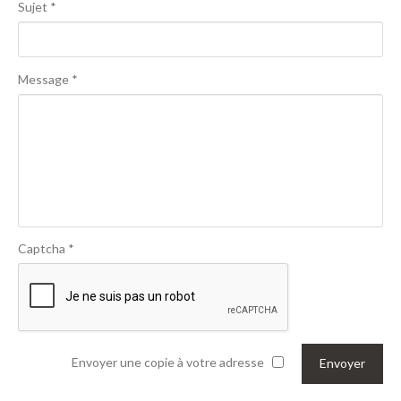
Sujet
*
Message
*
Captcha
*
Envoyer une copie à votre adresse
Envoyer