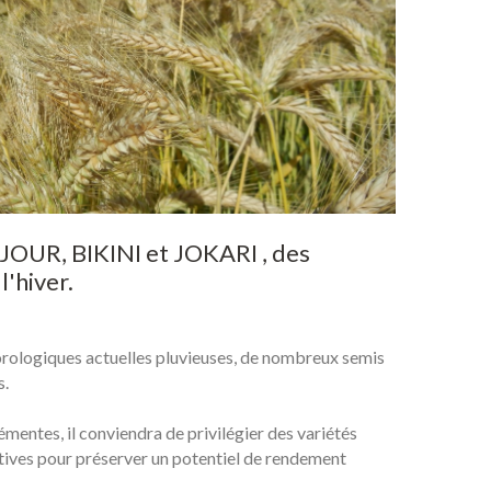
JOUR,
BIKINI
et
JOKARI
,
des
l'hiver.
orologiques actuelles pluvieuses, de nombreux semis
s.
émentes, il conviendra de privilégier des variétés
tives pour préserver un potentiel de rendement