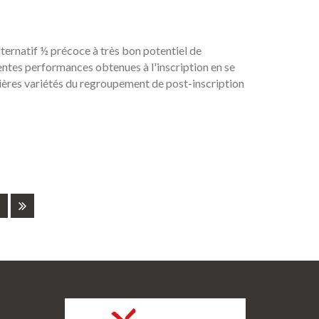
ternatif ½ précoce à très bon potentiel de
ntes performances obtenues à l'inscription en se
ières variétés du regroupement de post-inscription