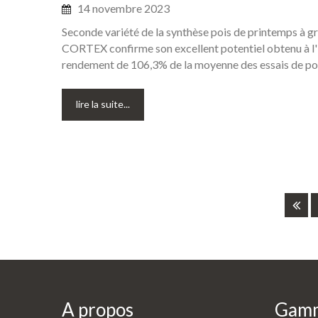
14 novembre 2023
Seconde variété de la synthèse pois de printemps à gr
CORTEX confirme son excellent potentiel obtenu à l'in
rendement de 106,3% de la moyenne des essais de pos
lire la suite...
A
propos
Gam