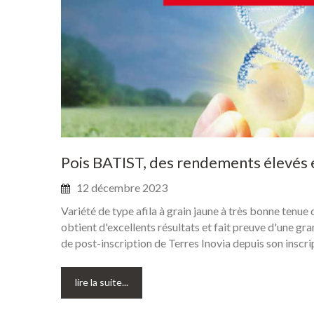
Pois
BATIST,
des
rendements
élevés
12 décembre 2023
Variété de type afila à grain jaune à très bonne tenue
obtient d'excellents résultats et fait preuve d'une gra
de post-inscription de Terres Inovia depuis son inscri
lire la suite...