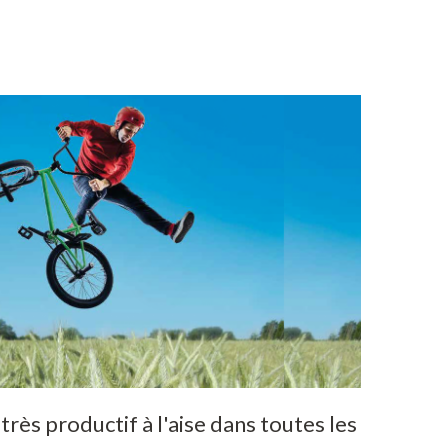
très
productif
à
l'aise
dans
toutes
les